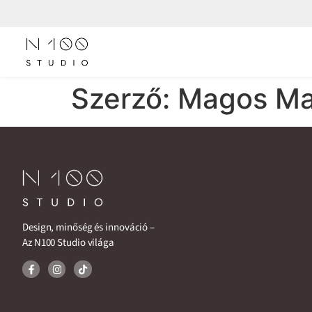
Szerző:
Magos Ma
Design, minőség és innováció –
Az N100 Studio világa