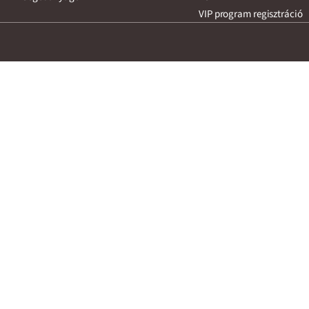
VIP program regisztráció