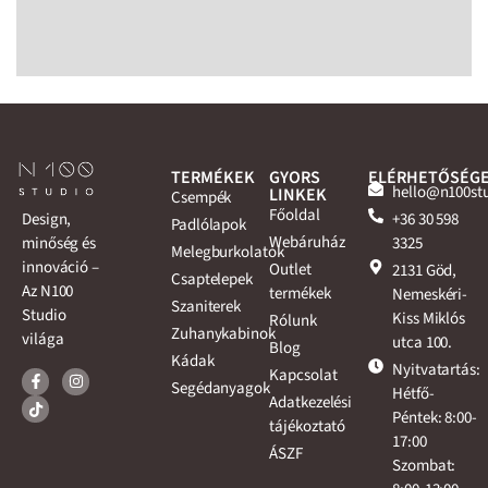
TERMÉKEK
GYORS
ELÉRHETŐSÉG
hello@n100st
LINKEK
Csempék
Főoldal
+36 30 598
Design,
Padlólapok
Webáruház
3325
minőség és
Melegburkolatok
innováció –
Outlet
2131 Göd,
Csaptelepek
Az N100
termékek
Nemeskéri-
Szaniterek
Studio
Kiss Miklós
Rólunk
Zuhanykabinok
világa
utca 100.
Blog
Kádak
Nyitvatartás:
Kapcsolat
Segédanyagok
Hétfő-
Adatkezelési
Péntek: 8:00-
tájékoztató
17:00
ÁSZF
Szombat: