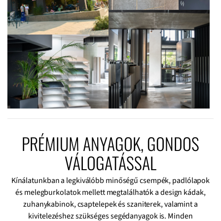
PRÉMIUM ANYAGOK, GONDOS
VÁLOGATÁSSAL
Kínálatunkban a legkiválóbb minőségű csempék, padlólapok
és melegburkolatok mellett megtalálhatók a design kádak,
zuhanykabinok, csaptelepek és szaniterek, valamint a
kivitelezéshez szükséges segédanyagok is. Minden