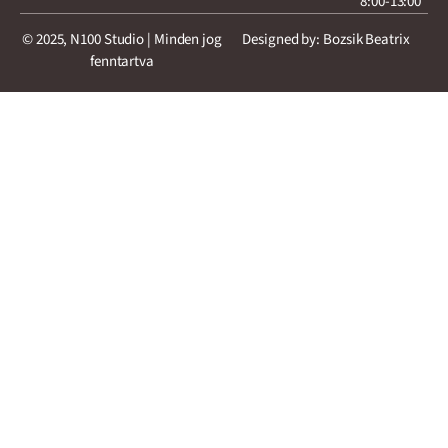
8:00-13:00
© 2025, N100 Studio | Minden jog
Designed by: Bozsik Beatrix
fenntartva