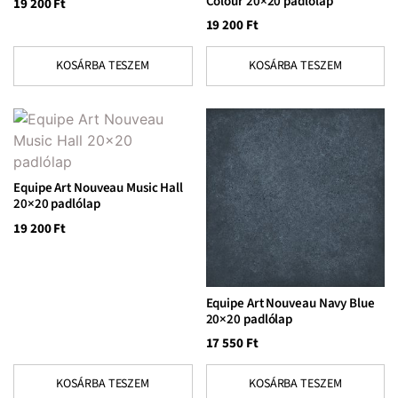
Colour 20×20 padlólap
19 200
Ft
19 200
Ft
KOSÁRBA TESZEM
KOSÁRBA TESZEM
Equipe Art Nouveau Music Hall
20×20 padlólap
19 200
Ft
Equipe Art Nouveau Navy Blue
20×20 padlólap
17 550
Ft
KOSÁRBA TESZEM
KOSÁRBA TESZEM