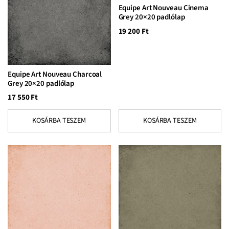
Equipe Art Nouveau Cinema
Grey 20×20 padlólap
19 200
Ft
Equipe Art Nouveau Charcoal
Grey 20×20 padlólap
17 550
Ft
KOSÁRBA TESZEM
KOSÁRBA TESZEM