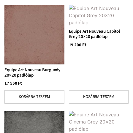
Equipe Art Nouveau Capitol
Grey 20×20 padlólap
19 200
Ft
Equipe Art Nouveau Burgundy
20×20 padlólap
17 550
Ft
KOSÁRBA TESZEM
KOSÁRBA TESZEM