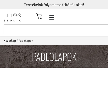
Termékeink folyamatos feltöltés alatt!
Kezdőlap
/ Padlólapok
PADLÓLAPOK