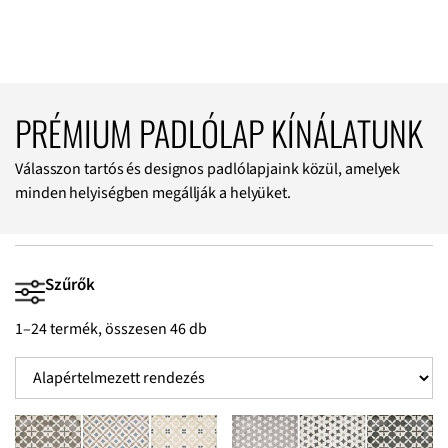
PRÉMIUM PADLÓLAP KÍNÁLATUNK
Válasszon tartós és designos padlólapjaink közül, amelyek
minden helyiségben megállják a helyüket.
Szűrők
1–24 termék, összesen 46 db