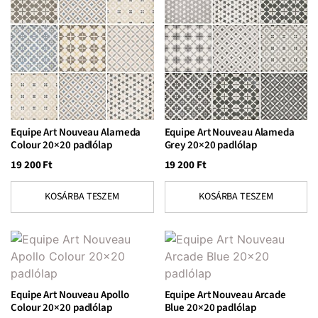
Equipe Art Nouveau Alameda
Equipe Art Nouveau Alameda
Colour 20×20 padlólap
Grey 20×20 padlólap
19 200
Ft
19 200
Ft
KOSÁRBA TESZEM
KOSÁRBA TESZEM
Equipe Art Nouveau Apollo
Equipe Art Nouveau Arcade
Colour 20×20 padlólap
Blue 20×20 padlólap