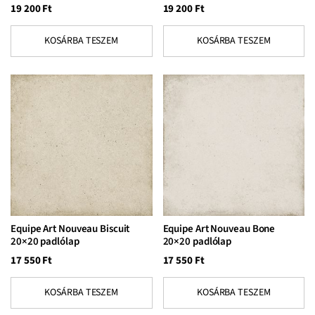
19 200
Ft
19 200
Ft
KOSÁRBA TESZEM
KOSÁRBA TESZEM
Equipe Art Nouveau Biscuit
Equipe Art Nouveau Bone
20×20 padlólap
20×20 padlólap
17 550
Ft
17 550
Ft
KOSÁRBA TESZEM
KOSÁRBA TESZEM