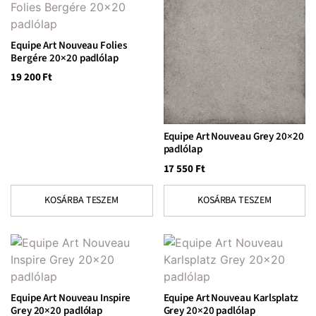
Equipe Art Nouveau Folies
Bergére 20×20 padlólap
19 200
Ft
Equipe Art Nouveau Grey 20×20
padlólap
17 550
Ft
KOSÁRBA TESZEM
KOSÁRBA TESZEM
Equipe Art Nouveau Inspire
Equipe Art Nouveau Karlsplatz
Grey 20×20 padlólap
Grey 20×20 padlólap