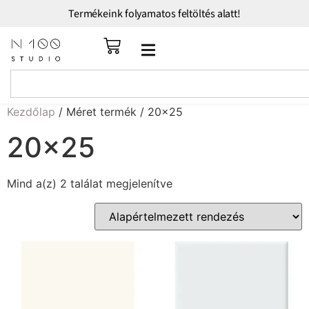
Termékeink folyamatos feltöltés alatt!
Kezdőlap
/ Méret termék / 20x25
20x25
Mind a(z) 2 találat megjelenítve