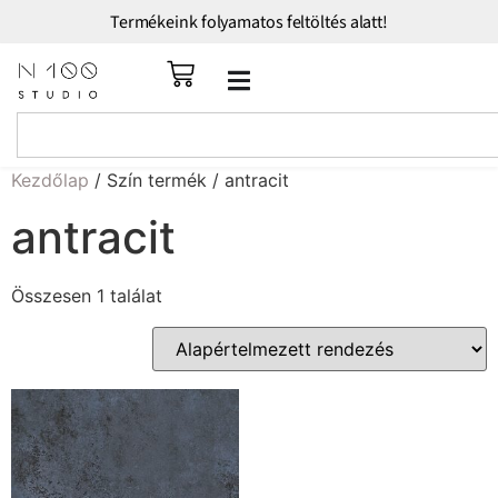
Termékeink folyamatos feltöltés alatt!
Kezdőlap
/ Szín termék / antracit
antracit
Összesen 1 találat