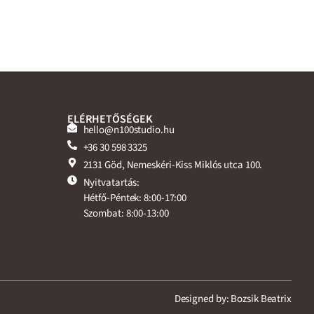
ELÉRHETŐSÉGEK
hello@n100studio.hu
+36 30 598 3325
2131 Göd, Nemeskéri-Kiss Miklós utca 100.
Nyitvatartás:
Hétfő-Péntek: 8:00-17:00
Szombat: 8:00-13:00
Designed by: Bozsik Beatrix