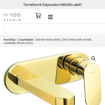
Termékeink folyamatos feltöltés alatt!
Kezdőlap
/
Csaptelepek
/ Deante Alpinia BGA_Z54L falsík alatti mosdó
csaptelep, fényes arany