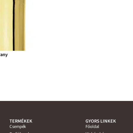
rany
TERMÉKEK
GYORS LINKEK
Csempék
Főoldal