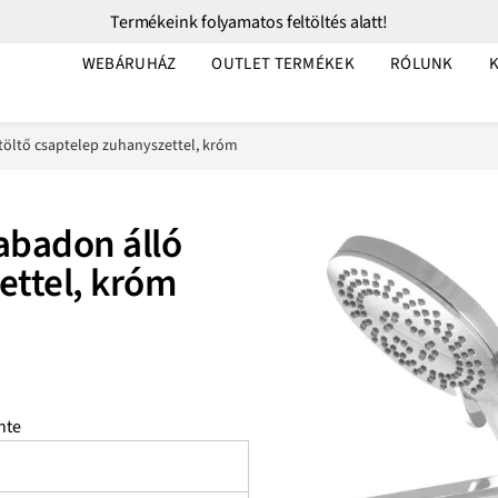
Termékeink folyamatos feltöltés alatt!
WEBÁRUHÁZ
OUTLET TERMÉKEK
RÓLUNK
öltő csaptelep zuhanyszettel, króm
abadon álló
ettel, króm
nte