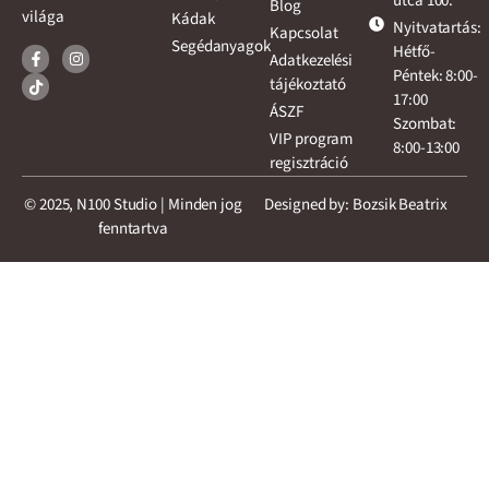
utca 100.
Blog
világa
Kádak
Nyitvatartás:
Kapcsolat
Segédanyagok
Hétfő-
Adatkezelési
Péntek: 8:00-
tájékoztató
17:00
ÁSZF
Szombat:
VIP program
8:00-13:00
regisztráció
© 2025, N100 Studio | Minden jog
Designed by: Bozsik Beatrix
fenntartva