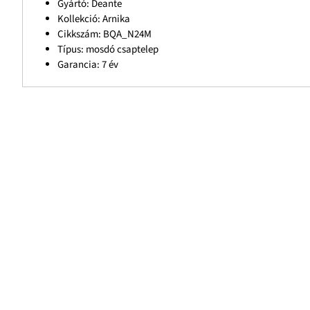
Gyártó: Deante
Kollekció: Arnika
Cikkszám: BQA_N24M
Típus: mosdó csaptelep
Garancia: 7 év