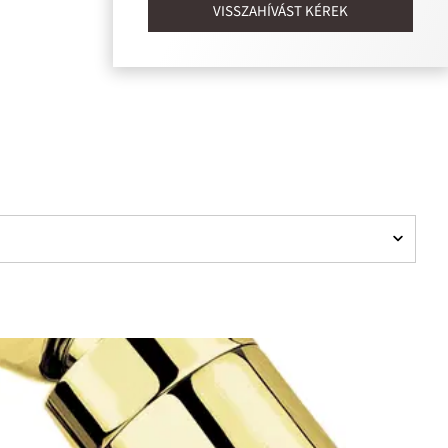
VISSZAHÍVÁST KÉREK