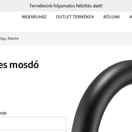
Termékeink folyamatos feltöltés alatt!
WEBÁRUHÁZ
OUTLET TERMÉKEK
RÓLUNK
ep, fekete
es mosdó
nte