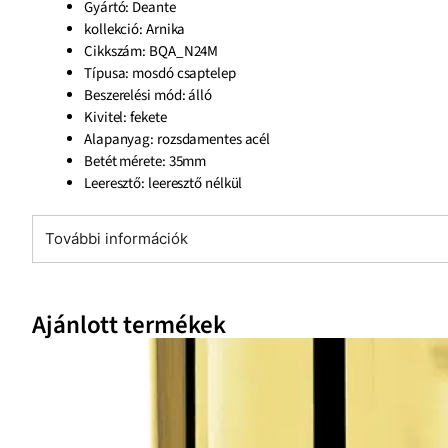
Gyártó: Deante
kollekció: Arnika
Cikkszám: BQA_N24M
Típusa: mosdó csaptelep
Beszerelési mód: álló
Kivitel: fekete
Alapanyag: rozsdamentes acél
Betét mérete: 35mm
Leeresztő: leeresztő nélkül
További információk
Ajánlott termékek