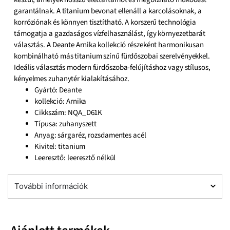
garantálnak. A titanium bevonat ellenáll a karcolásoknak, a
korróziónak és könnyen tisztítható. A korszerű technológia
támogatja a gazdaságos vízfelhasználást, így környezetbarát
választás. A Deante Arnika kollekció részeként harmonikusan
kombinálható más titanium színű fürdőszobai szerelvényekkel.
Ideális választás modern fürdőszoba-felújításhoz vagy stílusos,
kényelmes zuhanytér kialakításához.
Gyártó: Deante
kollekció: Arnika
Cikkszám: NQA_D61K
Típusa: zuhanyszett
Anyag: sárgaréz, rozsdamentes acél
Kivitel: titanium
Leeresztő: leeresztő nélkül
További információk