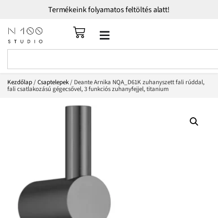
Termékeink folyamatos feltöltés alatt!
Kezdőlap
/
Csaptelepek
/ Deante Arnika NQA_D61K zuhanyszett fali rúddal,
fali csatlakozású gégecsővel, 3 funkciós zuhanyfejjel, titanium