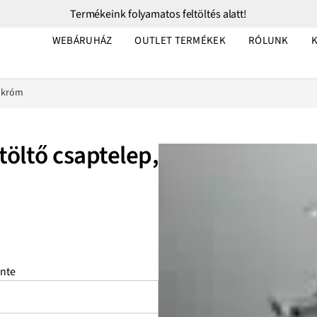
Termékeink folyamatos feltöltés alatt!
WEBÁRUHÁZ
OUTLET TERMÉKEK
RÓLUNK
, króm
ltő csaptelep,
nte