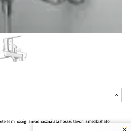
ezete és minőségi anyaghasználata hosszú távon is megbízható