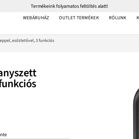
Termékeink folyamatos feltöltés alatt!
WEBÁRUHÁZ
OUTLET TERMÉKEK
RÓLUNK
pel, esőztetővel, 3 funkciós
anyszett
 funkciós
nte