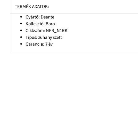
TERMÉK ADATOK:
Gyártó: Deante
Kollekció: Boro
Cikkszám: NER_N1RK
Típus: zuhany szett
Garancia: 7 év