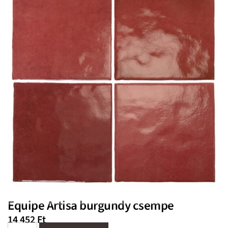
Equipe Artisa burgundy csempe
14 452
Ft