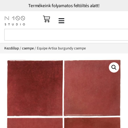
Termékeink folyamatos feltöltés alatt!
Kezdőlap
/
csempe
/ Equipe Artisa burgundy csempe