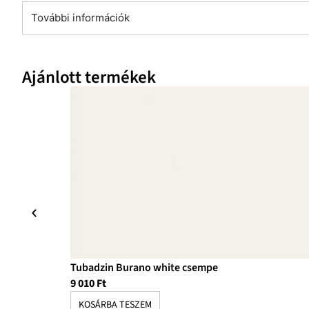
További információk
Ajánlott termékek
Tubadzin Burano white csempe
9 010
Ft
KOSÁRBA TESZEM