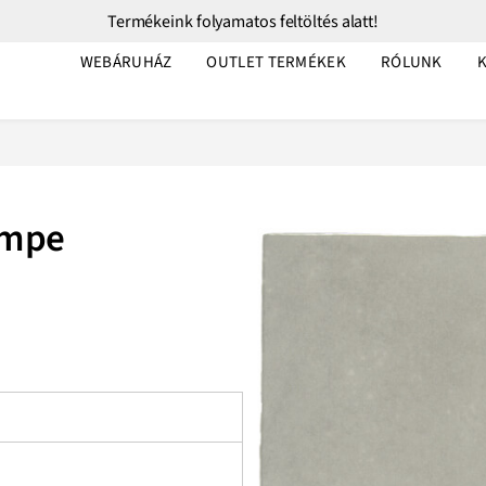
Termékeink folyamatos feltöltés alatt!
WEBÁRUHÁZ
OUTLET TERMÉKEK
RÓLUNK
empe