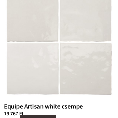
Equipe Artisan white csempe
19 767
Ft