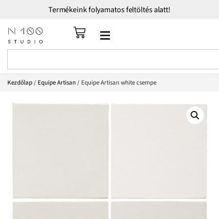
Termékeink folyamatos feltöltés alatt!
Kezdőlap
/
Equipe Artisan
/ Equipe Artisan white csempe