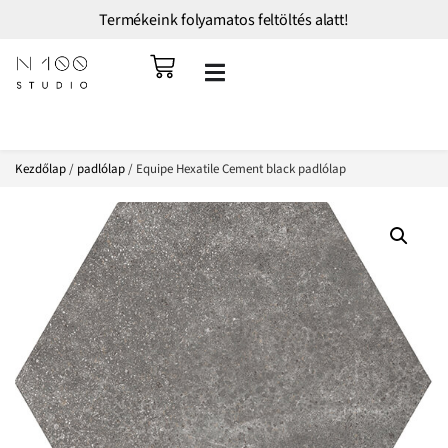
Termékeink folyamatos feltöltés alatt!
Kezdőlap
/
padlólap
/ Equipe Hexatile Cement black padlólap