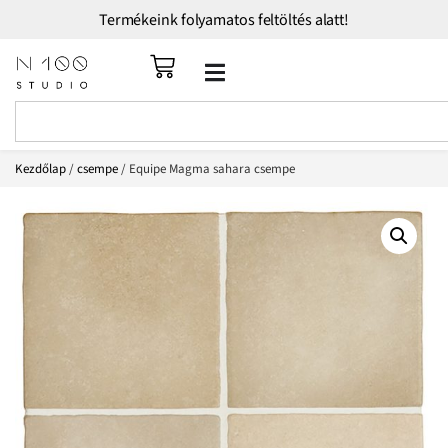
Termékeink folyamatos feltöltés alatt!
Kezdőlap
/
csempe
/ Equipe Magma sahara csempe