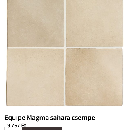
Equipe Magma sahara csempe
19 767
Ft