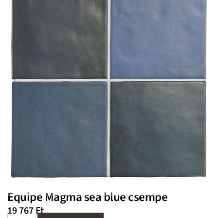
Equipe Magma sea blue csempe
19 767
Ft