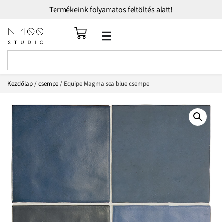
Termékeink folyamatos feltöltés alatt!
Kezdőlap
/
csempe
/ Equipe Magma sea blue csempe