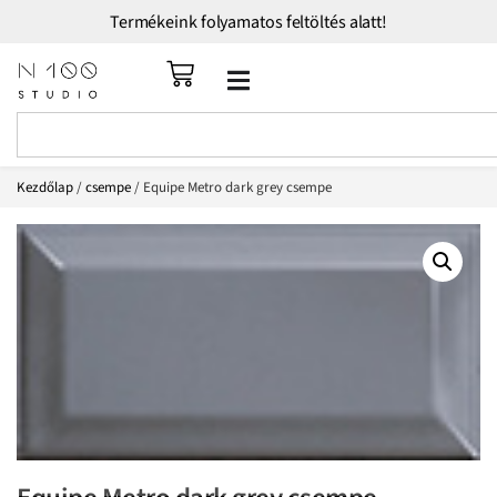
Termékeink folyamatos feltöltés alatt!
Kezdőlap
/
csempe
/ Equipe Metro dark grey csempe