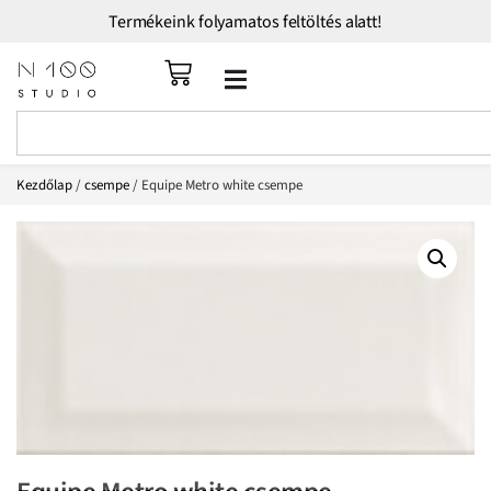
Termékeink folyamatos feltöltés alatt!
Kezdőlap
/
csempe
/ Equipe Metro white csempe