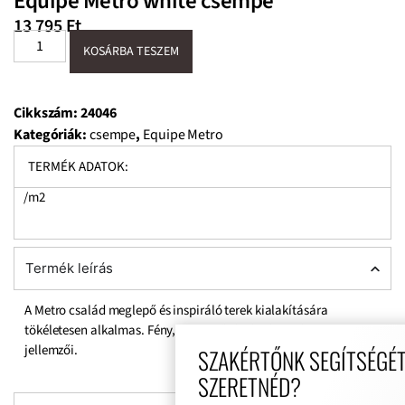
Equipe Metro white csempe
13 795
Ft
KOSÁRBA TESZEM
Cikkszám:
24046
Kategóriák:
csempe
,
Equipe Metro
TERMÉK ADATOK:
/m2
Termék leírás
A Metro család meglepő és inspiráló terek kialakítására
tökéletesen alkalmas. Fény, egyszerűség és lágy színek a
jellemzői.
SZAKÉRTŐNK SEGÍTSÉGÉT
SZERETNÉD?