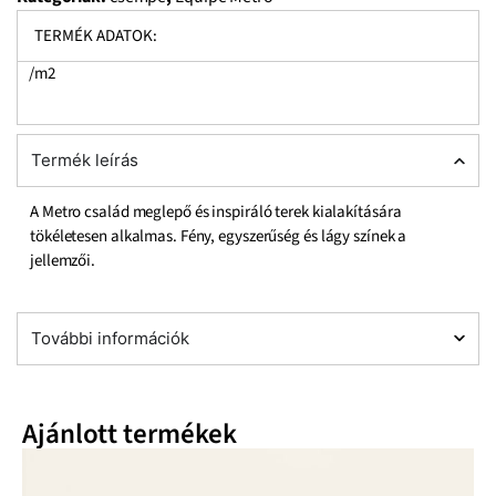
TERMÉK ADATOK:
/m2
Termék leírás
A Metro család meglepő és inspiráló terek kialakítására
tökéletesen alkalmas. Fény, egyszerűség és lágy színek a
jellemzői.
További információk
Ajánlott termékek