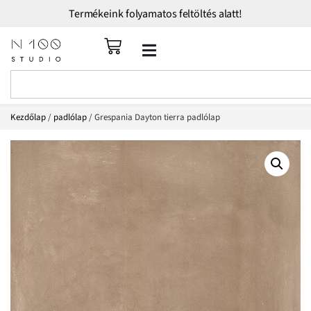
Termékeink folyamatos feltöltés alatt!
Kezdőlap
/
padlólap
/ Grespania Dayton tierra padlólap