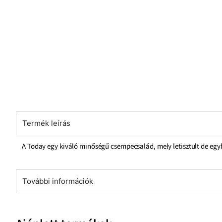
Termék leírás
A Today egy kiváló minőségű csempecsalád, mely letisztult de eg
További információk