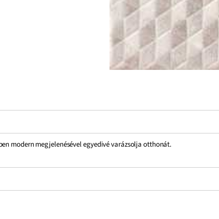
yben modern megjelenésével egyedivé varázsolja otthonát.