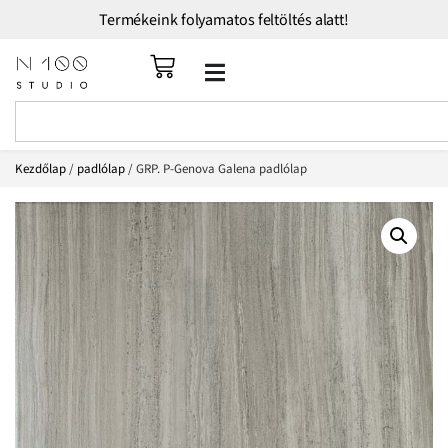
Termékeink folyamatos feltöltés alatt!
Kezdőlap
/
padlólap
/ GRP. P-Genova Galena padlólap