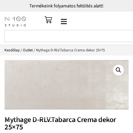
Termékeink folyamatos feltöltés alatt!
Kezdőlap
/
Outlet
/ Mythage D-RLV.Tabarca Crema dekor 25×75
Mythage D-RLV.Tabarca Crema dekor
25×75