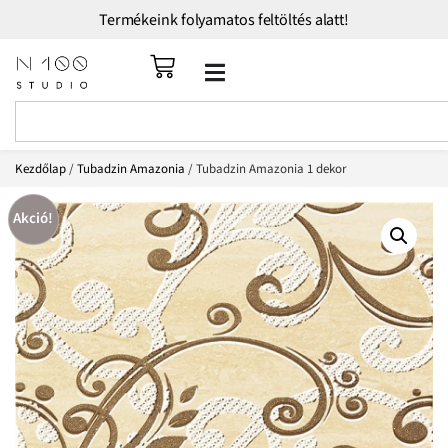
Termékeink folyamatos feltöltés alatt!
Kezdőlap
/
Tubadzin Amazonia
/ Tubadzin Amazonia 1 dekor
Akció!