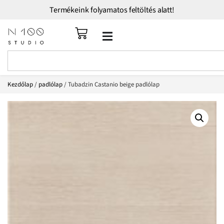
Termékeink folyamatos feltöltés alatt!
Kezdőlap
/
padlólap
/ Tubadzin Castanio beige padlólap