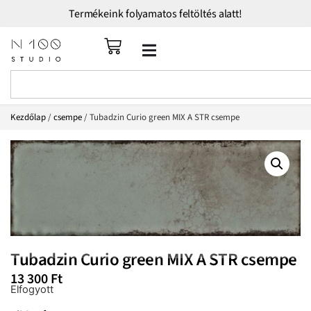
Termékeink folyamatos feltöltés alatt!
Kezdőlap
/
csempe
/ Tubadzin Curio green MIX A STR csempe
Tubadzin Curio green MIX A STR csempe
13 300
Ft
Elfogyott