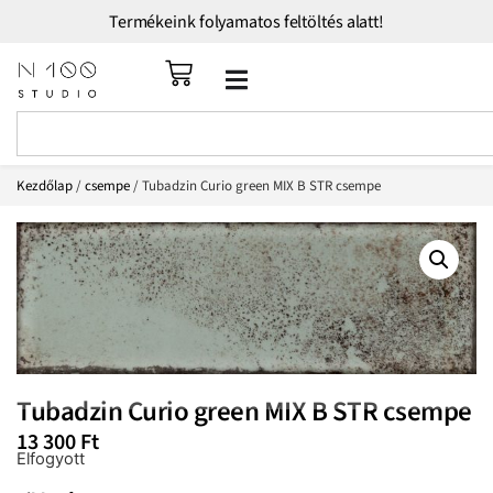
Termékeink folyamatos feltöltés alatt!
Kezdőlap
/
csempe
/ Tubadzin Curio green MIX B STR csempe
Tubadzin Curio green MIX B STR csempe
13 300
Ft
Elfogyott