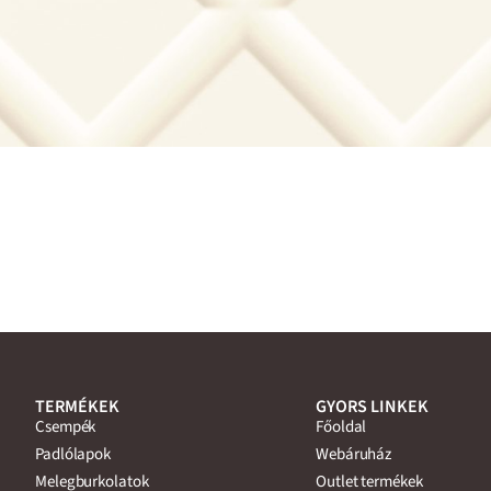
TERMÉKEK
GYORS LINKEK
Csempék
Főoldal
Padlólapok
Webáruház
Melegburkolatok
Outlet termékek