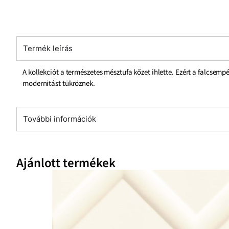
Termék leírás
A kollekciót a természetes mésztufa kőzet ihlette. Ezért a falcsemp
modernitást tükröznek.
További információk
Ajánlott termékek