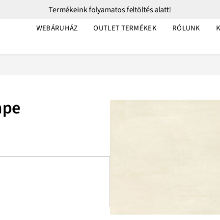
Termékeink folyamatos feltöltés alatt!
WEBÁRUHÁZ
OUTLET TERMÉKEK
RÓLUNK
mpe