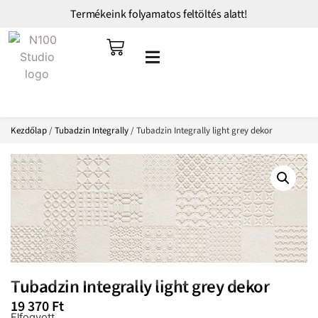
Termékeink folyamatos feltöltés alatt!
Kezdőlap
/
Tubadzin Integrally
/ Tubadzin Integrally light grey dekor
Tubadzin Integrally light grey dekor
19 370
Ft
Elfogyott