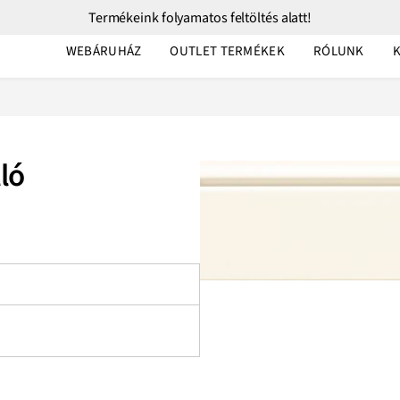
Termékeink folyamatos feltöltés alatt!
WEBÁRUHÁZ
OUTLET TERMÉKEK
RÓLUNK
ló
n