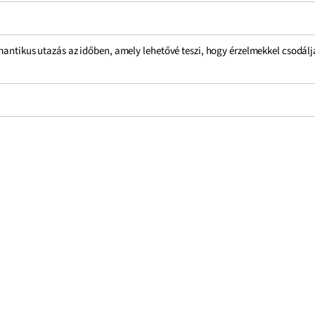
omantikus utazás az időben, amely lehetővé teszi, hogy érzelmekkel csodál