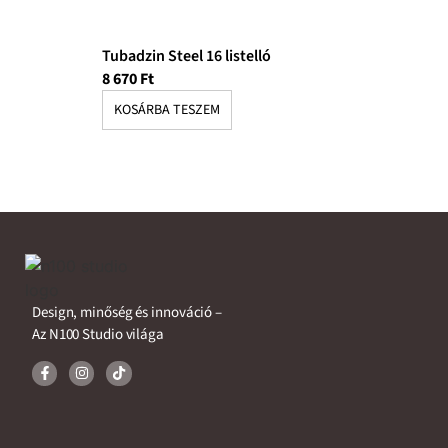
Tubadzin Steel 16 listelló
8 670
Ft
KOSÁRBA TESZEM
Design, minőség és innováció –
Az N100 Studio világa