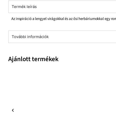
Termék leírás
Az inspiráció a lengyel virágokkal és az ősi herbáriumokkal egy r
További információk
Ajánlott termékek