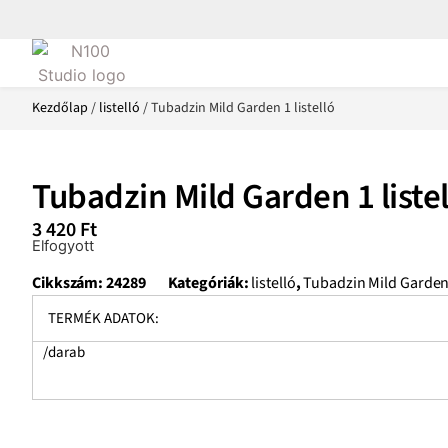
Kezdőlap
/
listelló
/ Tubadzin Mild Garden 1 listelló
Tubadzin Mild Garden 1 listel
3 420
Ft
Elfogyott
Cikkszám:
24289
Kategóriák:
listelló
,
Tubadzin Mild Garde
TERMÉK ADATOK:
/darab