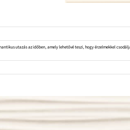
omantikus utazás az időben, amely lehetővé teszi, hogy érzelmekkel csodál