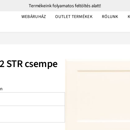
Termékeink folyamatos feltöltés alatt!
WEBÁRUHÁZ
OUTLET TERMÉKEK
RÓLUNK
 2 STR csempe
en