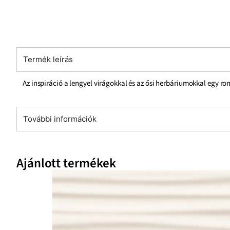
Termék leírás
Az inspiráció a lengyel virágokkal és az ősi herbáriumokkal egy r
További információk
Ajánlott termékek