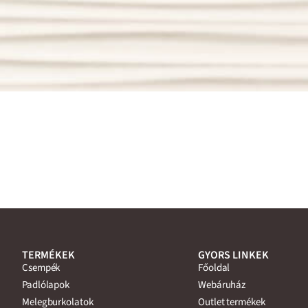
TERMÉKEK
GYORS LINKEK
Csempék
Főoldal
Padlólapok
Webáruház
Melegburkolatok
Outlet termékek