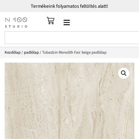
Termékeink folyamatos feltöltés alatt!
Kezdőlap
/
padlólap
/ Tubadzin Monolith Fair beige padlólap