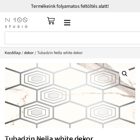
Termékeink folyamatos feltöltés alatt!
Kezdőlap
/
dekor
/ Tubadzin Nella white dekor
Tubadzin Nella white dekor