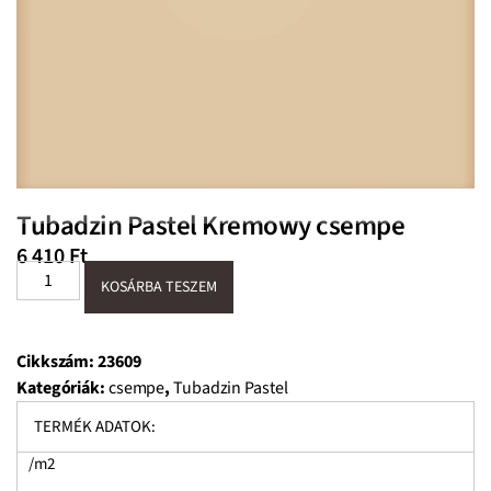
Tubadzin Pastel Kremowy csempe
6 410
Ft
KOSÁRBA TESZEM
Cikkszám:
23609
Kategóriák:
csempe
,
Tubadzin Pastel
TERMÉK ADATOK:
/m2