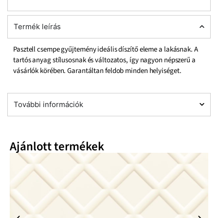
Termék leírás
Pasztell csempe gyűjtemény ideális díszítő eleme a lakásnak. A
tartós anyag stílusosnak és változatos, így nagyon népszerű a
vásárlók körében. Garantáltan feldob minden helyiséget.
További információk
Ajánlott termékek