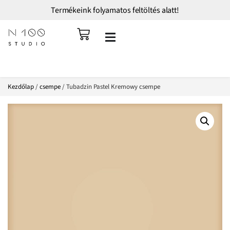
Termékeink folyamatos feltöltés alatt!
Kezdőlap
/
csempe
/ Tubadzin Pastel Kremowy csempe