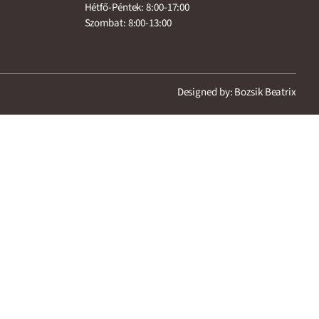
Hétfő-Péntek: 8:00-17:00
Szombat: 8:00-13:00
Designed by: Bozsik Beatrix