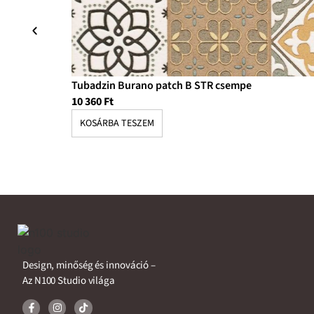
Tubadzin Burano patch B STR csempe
10 360
Ft
KOSÁRBA TESZEM
Design, minőség és innováció –
Az N100 Studio világa