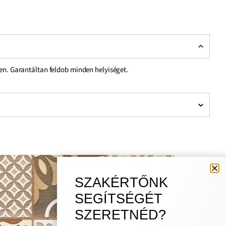
ben. Garantáltan feldob minden helyiséget.
SZAKÉRTŐNK
SEGÍTSÉGÉT
SZERETNÉD?