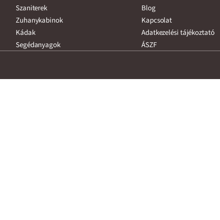
Szaniterek
Blog
Zuhanykabinok
Kapcsolat
Kádak
Adatkezelési tájékoztató
Segédanyagok
ÁSZF