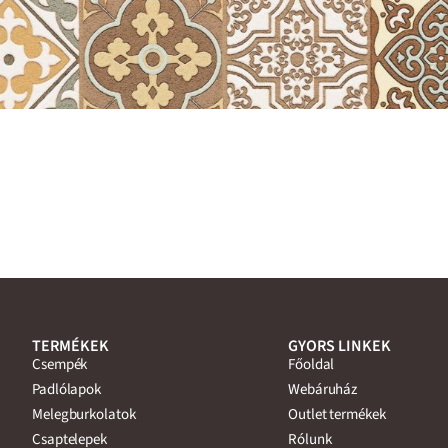
TERMÉKEK
GYORS LINKEK
Csempék
Főoldal
Padlólapok
Webáruház
Melegburkolatok
Outlet termékek
Csaptelepek
Rólunk