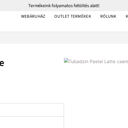
Termékeink folyamatos feltöltés alatt!
WEBÁRUHÁZ
OUTLET TERMÉKEK
RÓLUNK
e