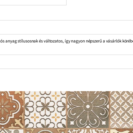
rtós anyag stílusosnak és változatos, így nagyon népszerű a vásárlók köré