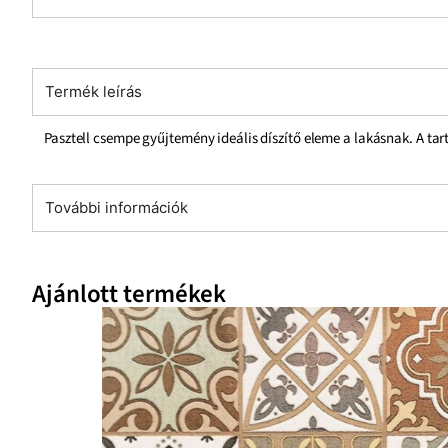
Termék leírás
Pasztell csempe gyűjtemény ideális díszítő eleme a lakásnak. A ta
További információk
Ajánlott termékek