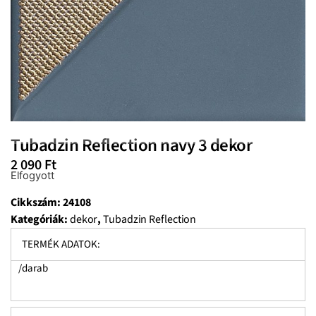
Tubadzin Reflection navy 3 dekor
2 090
Ft
Elfogyott
Cikkszám:
24108
Kategóriák:
dekor
,
Tubadzin Reflection
TERMÉK ADATOK:
/darab