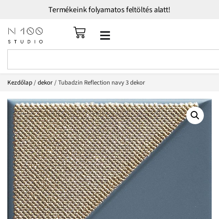
Termékeink folyamatos feltöltés alatt!
Kezdőlap
/
dekor
/ Tubadzin Reflection navy 3 dekor