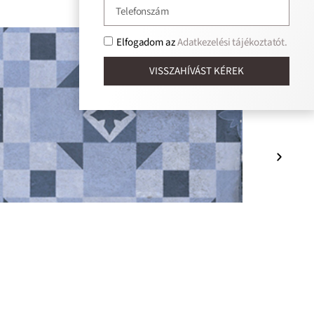
Elfogadom az
Adatkezelési tájékoztatót.
VISSZAHÍVÁST KÉREK