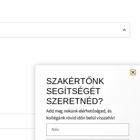
SZAKÉRTŐNK
SEGÍTSÉGÉT
SZERETNÉD?
Add meg nekünk elérhetőséged, és
kollégánk rövid időn belül visszahív!