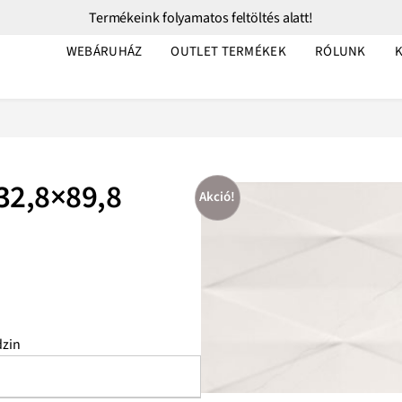
Termékeink folyamatos feltöltés alatt!
WEBÁRUHÁZ
OUTLET TERMÉKEK
RÓLUNK
32,8×89,8
Akció!
zin