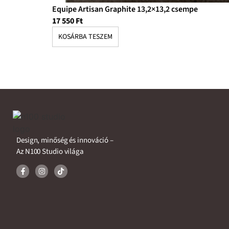
Equipe Artisan Graphite 13,2×13,2 csempe
17 550
Ft
KOSÁRBA TESZEM
Design, minőség és innováció –
Az N100 Studio világa