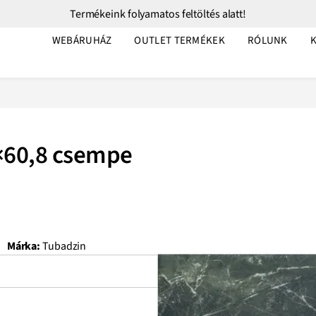
Termékeink folyamatos feltöltés alatt!
WEBÁRUHÁZ
OUTLET TERMÉKEK
RÓLUNK
8×60,8 csempe
Márka:
Tubadzin