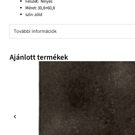
Felület: fényes
Méret: 30,8×60,8
szín: zöld
További információk
Ajánlott termékek