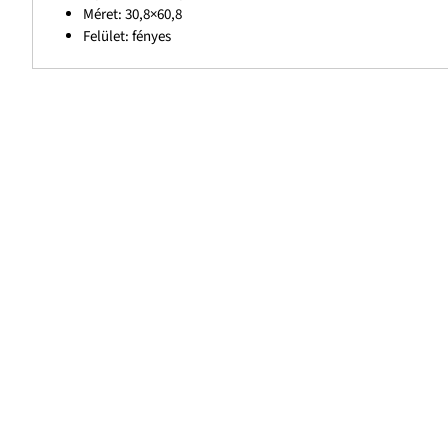
Méret: 30,8×60,8
Felület: fényes