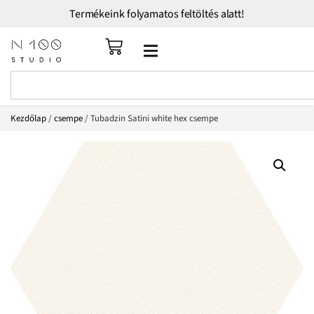
Termékeink folyamatos feltöltés alatt!
Kezdőlap
/
csempe
/ Tubadzin Satini white hex csempe