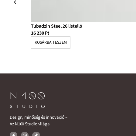
Tubadzin Steel 26 listelló
16 230
Ft
KOSÁRBA TESZEM
Design, minőség és innováció –
Az N100 Studio világa