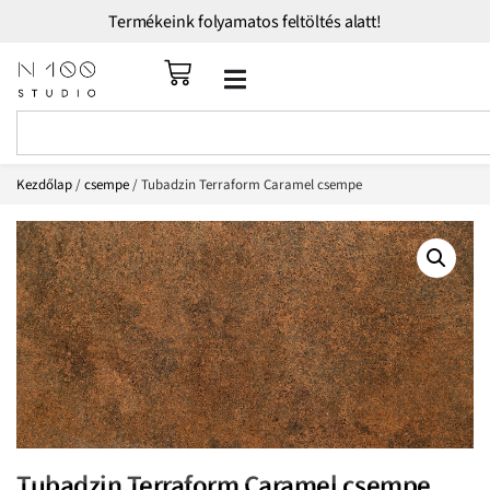
Termékeink folyamatos feltöltés alatt!
Kezdőlap
/
csempe
/ Tubadzin Terraform Caramel csempe
Tubadzin Terraform Caramel csempe