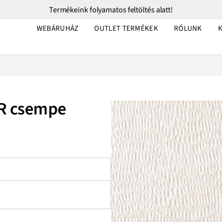
Termékeink folyamatos feltöltés alatt!
WEBÁRUHÁZ
OUTLET TERMÉKEK
RÓLUNK
TR csempe