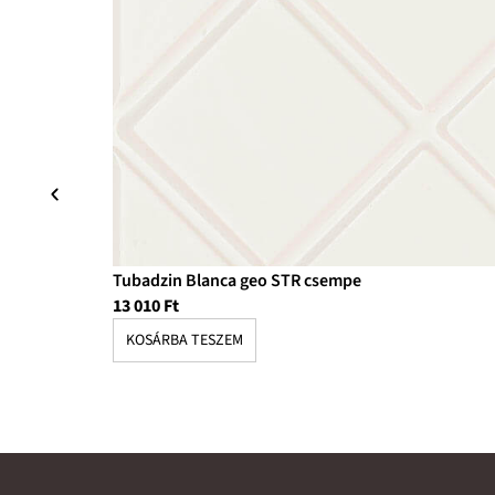
Tubadzin Blanca geo STR csempe
13 010
Ft
KOSÁRBA TESZEM