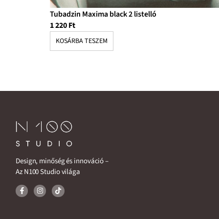
Tubadzin Maxima black 2 listelló
1 220
Ft
KOSÁRBA TESZEM
Design, minőség és innováció –
Az N100 Studio világa