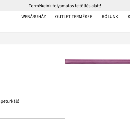
Termékeink folyamatos feltöltés alatt!
WEBÁRUHÁZ
OUTLET TERMÉKEK
RÓLUNK
peturkáló