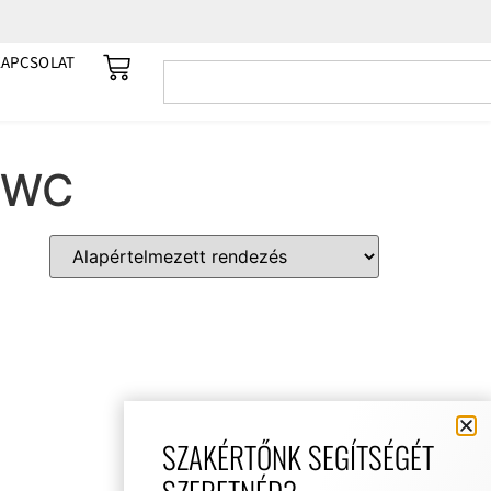
KAPCSOLAT
a WC
SZAKÉRTŐNK SEGÍTSÉGÉT