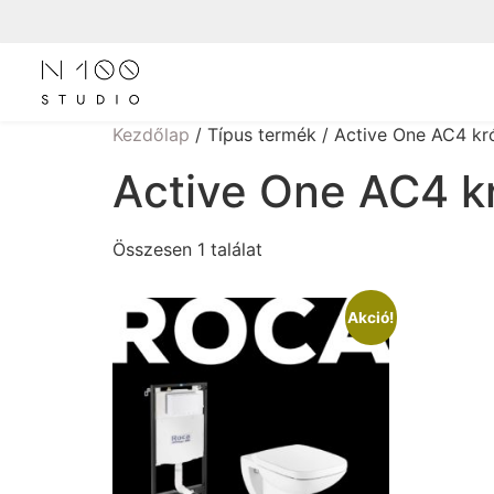
Kezdőlap
/ Típus termék / Active One AC4 
Active One AC4 
Összesen 1 találat
Akció!