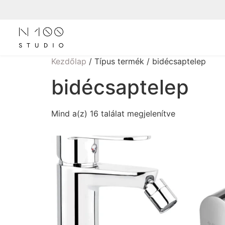
Kezdőlap
/ Típus termék / bidécsaptelep
bidécsaptelep
Mind a(z) 16 találat megjelenítve