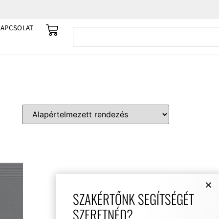
KAPCSOLAT
SZAKÉRTŐNK SEGÍTSÉGÉT
SZERETNÉD?