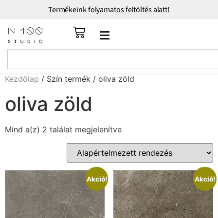
Termékeink folyamatos feltöltés alatt!
Kezdőlap
/ Szín termék / oliva zöld
oliva zöld
Mind a(z) 2 találat megjelenítve
Akció!
Akció!